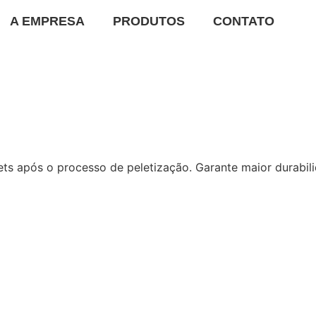
A EMPRESA
PRODUTOS
CONTATO
lets após o processo de peletização. Garante maior durabi