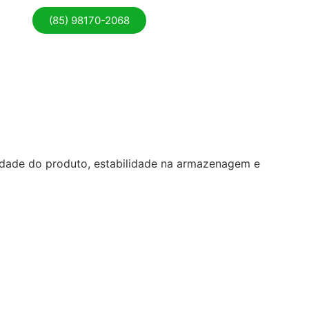
(85) 98170-2068
lidade do produto, estabilidade na armazenagem e