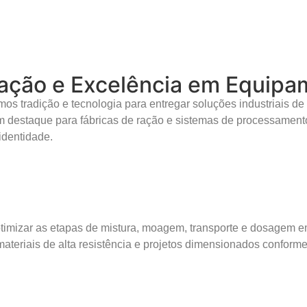
ação e Excelência em Equipam
s tradição e tecnologia para entregar soluções industriais d
 destaque para fábricas de ração e sistemas de processamento
identidade.
imizar as etapas de mistura, moagem, transporte e dosagem e
 materiais de alta resistência e projetos dimensionados conform