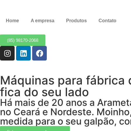
Home
A empresa
Produtos
Contato
(85) 98170-2068
Máquinas para fábrica
fica do seu lado
Há mais de 20 anos a Arameta
no Ceará e Nordeste. Moinho,
medida para o seu galpão, c