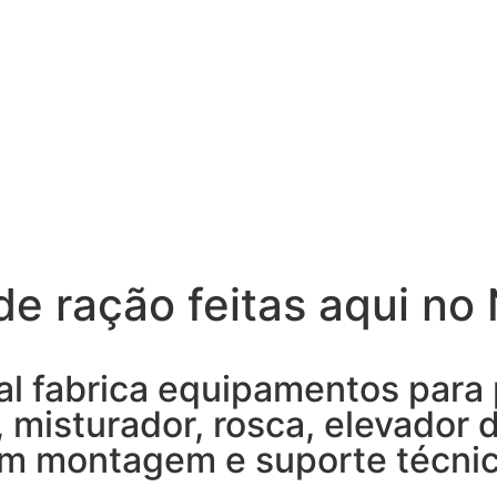
 de ração feitas aqui 
l fabrica equipamentos para 
 misturador, rosca, elevador
om montagem e suporte técnic