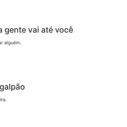
 gente vai até você
r alguém.
 galpão
ira.