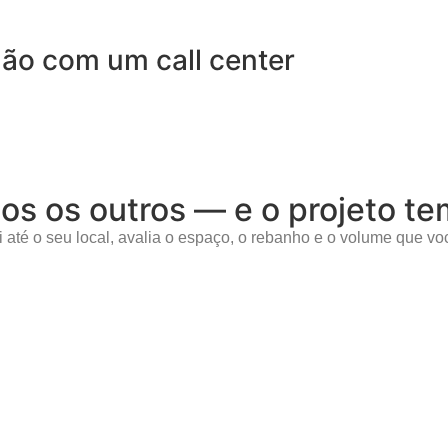
não com um call center
dos os outros — e o projeto 
 até o seu local, avalia o espaço, o rebanho e o volume que voc