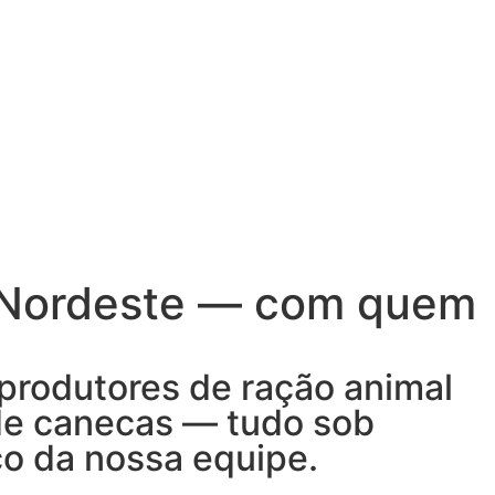
no Nordeste — com quem
produtores de ração animal
 de canecas — tudo sob
o da nossa equipe.