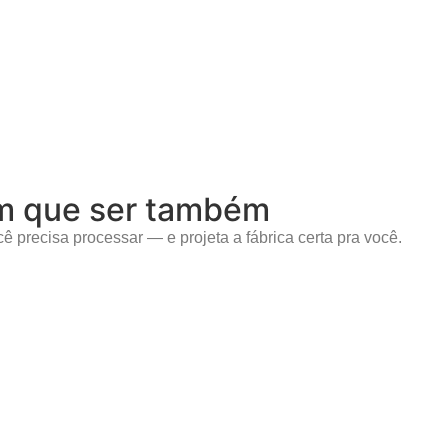
tem que ser também
ê precisa processar — e projeta a fábrica certa pra você.