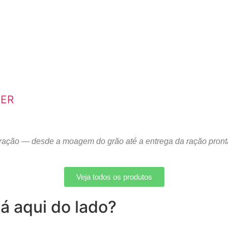
LER
 ração — desde a moagem do grão até a entrega da ração pront
Veja todos os produtos
á aqui do lado?